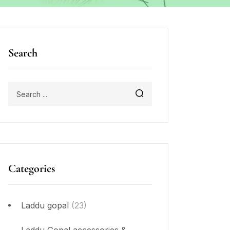
Search
Categories
Laddu gopal
(23)