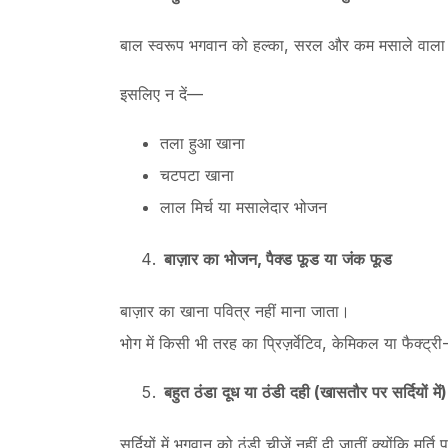
बाल स्वरूप भगवान को हल्का, सरल और कम मसाले वाला 
इसलिए न दें—
तला हुआ खाना
चटपटा खाना
लाल मिर्च या मसालेदार भोजन
बाज़ार
का
भोजन
,
पैक्ड
फूड
या
जंक
फूड
बाज़ार का खाना पवित्र नहीं माना जाता।
भोग में किसी भी तरह का प्रिज़र्वेटिव, केमिकल या फैक्ट्
बहुत
ठंडा
दूध
या
ठंडी
दही
(
खासतौर
पर
सर्दियों
में
)
सर्दियों में भगवान को ठंडी चीजें नहीं दी जातीं क्योंकि मूर्त