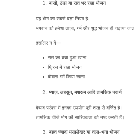
बासी
,
ठंडा
या
रात
भर
रखा
भोजन
यह भोग का सबसे बड़ा नियम है:
भगवान को हमेशा ताज़ा, गर्म और शुद्ध भोजन ही चढ़ाया जात
इसलिए न दें—
रात का बचा हुआ खाना
फ्रिज में रखा भोजन
दोबारा गर्म किया खाना
प्याज़
,
लहसुन
,
मशरूम
आदि
तामसिक
पदार्थ
वैष्णव परंपरा में इनका उपयोग पूरी तरह से वर्जित है।
तामसिक चीजें भोग की सात्त्विकता को नष्ट करती हैं।
बहुत
ज्यादा
मसालेदार
या
तला
–
भुना
भोजन