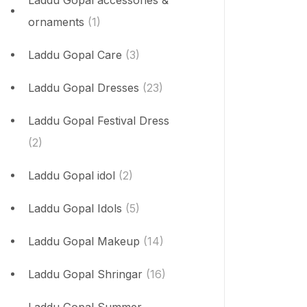
Laddu Gopal accessories &
ornaments
(1)
Laddu Gopal Care
(3)
Laddu Gopal Dresses
(23)
Laddu Gopal Festival Dress
(2)
Laddu Gopal idol
(2)
Laddu Gopal Idols
(5)
Laddu Gopal Makeup
(14)
Laddu Gopal Shringar
(16)