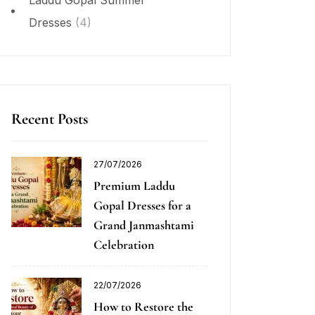
Laddu Gopal Summer
Dresses
(4)
Recent Posts
27/07/2026
Premium Laddu
Gopal Dresses for a
Grand Janmashtami
Celebration
22/07/2026
How to Restore the