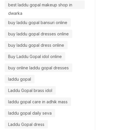
best laddu gopal makeup shop in
dwarka
buy laddu gopal bansuri online
buy laddu gopal dresses online
buy laddu gopal dress online
Buy Laddu Gopal idol online
buy online laddu gopal dresses
laddu gopal
Laddu Gopal brass idol
laddu gopal care in adhik mass
laddu gopal daily seva
Laddu Gopal dress