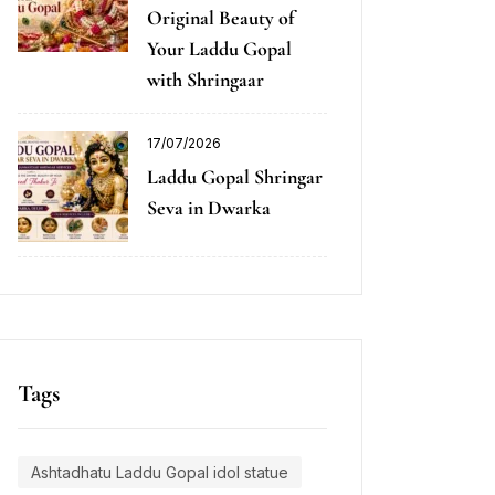
Original Beauty of
Your Laddu Gopal
with Shringaar
17/07/2026
Laddu Gopal Shringar
Seva in Dwarka
Tags
Ashtadhatu Laddu Gopal idol statue