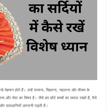
 नन्हे मेहमान होते हैं। उन्हें सजाना, खिलाना, नहलाना और मौसम के
और सेवा का विषय है। जैसे हम छोटे बच्चों का ख्याल रखते हैं, वैसे
और सावधानियाँ अपनानी पड़ती हैं।