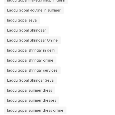
laddu gopal makeup shop in delhi
Laddu Gopal Routine in summer
laddu gopal seva
Laddu Gopal Shringaar
Laddu Gopal Shringaar Online
laddu gopal shringar in delhi
laddu gopal shringar online
laddu gopal shringar services
Laddu Gopal Shringar Seva
laddu gopal summer dress
laddu gopal summer dresses
laddu gopal summer dress online