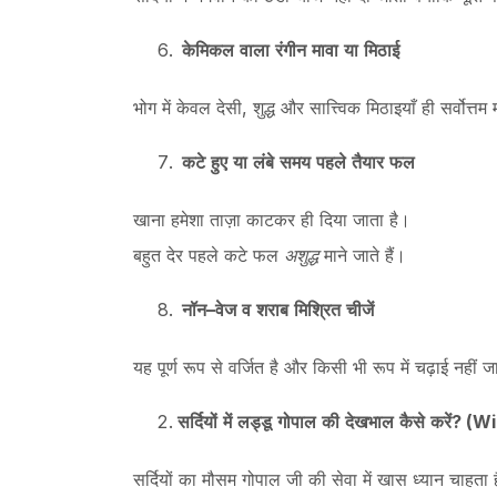
केमिकल
वाला
रंगीन
मावा
या
मिठाई
भोग में केवल देसी, शुद्ध और सात्त्विक मिठाइयाँ ही सर्वोत्तम
कटे
हुए
या
लंबे
समय
पहले
तैयार
फल
खाना हमेशा ताज़ा काटकर ही दिया जाता है।
बहुत देर पहले कटे फल
अशुद्ध
माने जाते हैं।
नॉन
–
वेज
व
शराब
मिश्रित
चीजें
यह पूर्ण रूप से वर्जित है और किसी भी रूप में चढ़ाई नहीं ज
सर्दियों
में
लड्डू
गोपाल
की
देखभाल
कैसे
करें
? (W
सर्दियों का मौसम गोपाल जी की सेवा में खास ध्यान चाहता है