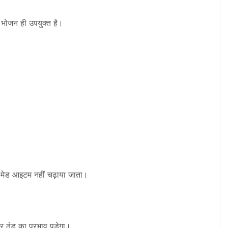
भोजन ही उपयुक्त है।
री-मेड आइटम नहीं चढ़ाया जाता।
ि पर ठंड का प्रभाव पड़ेगा।