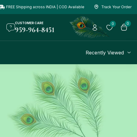
FREE Shipping across INDIA | COD Available
Track Your Order
CUSTOMER CARE
0
0
959-964-8451
Recently Viewed