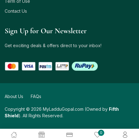
Term of Use
Contact Us
Sign Up for Our Newsletter
Get exciting deals & offers direct to your inbox!
About Us
FAQs
Copyright © 2026 MyLadduGopal.com (Owned by
Fifth
Shield
). All Rights Reserved.
0