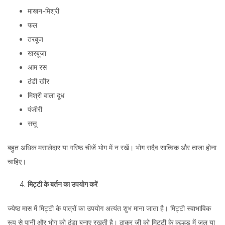
माखन-मिश्री
फल
तरबूज
खरबूजा
आम रस
ठंडी खीर
मिश्री वाला दूध
पंजीरी
सत्तू
बहुत अधिक मसालेदार या गरिष्ठ चीजें भोग में न रखें। भोग सदैव सात्विक और ताजा होना
चाहिए।
मिट्टी
के
बर्तन
का
उपयोग
करें
ज्येष्ठ मास में मिट्टी के पात्रों का उपयोग अत्यंत शुभ माना जाता है। मिट्टी स्वाभाविक
रूप से पानी और भोग को ठंडा बनाए रखती है। ठाकुर जी को मिट्टी के कुल्हड़ में जल या