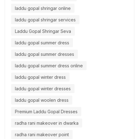
laddu gopal shringar online
laddu gopal shringar services
Laddu Gopal Shringar Seva
laddu gopal summer dress
laddu gopal summer dresses
laddu gopal summer dress online
laddu gopal winter dress
laddu gopal winter dresses
laddu gopal woolen dress
Premium Laddu Gopal Dresses
radha rani makeover in dwarka
radha rani makeover point