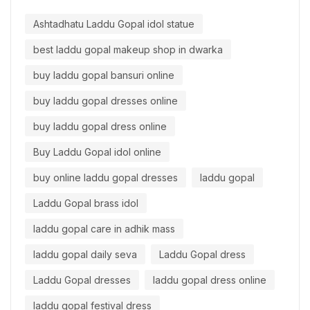
Ashtadhatu Laddu Gopal idol statue
best laddu gopal makeup shop in dwarka
buy laddu gopal bansuri online
buy laddu gopal dresses online
buy laddu gopal dress online
Buy Laddu Gopal idol online
buy online laddu gopal dresses
laddu gopal
Laddu Gopal brass idol
laddu gopal care in adhik mass
laddu gopal daily seva
Laddu Gopal dress
Laddu Gopal dresses
laddu gopal dress online
laddu gopal festival dress