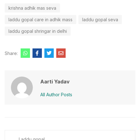
krishna adhik mas seva
laddu gopal care in adhik mass
laddu gopal seva
laddu gopal shringar in delhi
Share:
Aarti Yadav
All Author Posts
Laddu gopal