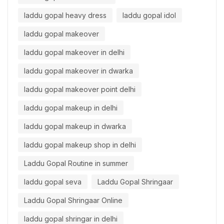
laddu gopal heavy dress
laddu gopal idol
laddu gopal makeover
laddu gopal makeover in delhi
laddu gopal makeover in dwarka
laddu gopal makeover point delhi
laddu gopal makeup in delhi
laddu gopal makeup in dwarka
laddu gopal makeup shop in delhi
Laddu Gopal Routine in summer
laddu gopal seva
Laddu Gopal Shringaar
Laddu Gopal Shringaar Online
laddu gopal shringar in delhi