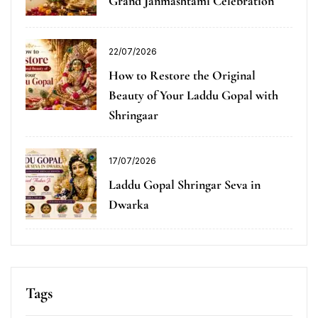
Grand Janmashtami Celebration
22/07/2026
How to Restore the Original
Beauty of Your Laddu Gopal with
Shringaar
17/07/2026
Laddu Gopal Shringar Seva in
Dwarka
Tags